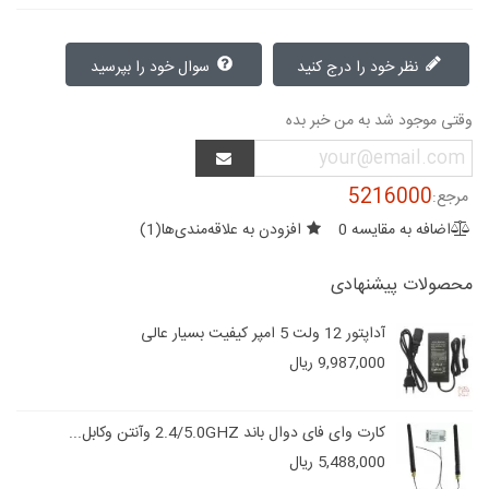
نظر خود را درج کنید
سوال خود را بپرسید
وقتی موجود شد به من خبر بده
5216000
مرجع:
اضافه به مقایسه
0
افزودن به علاقه‌مندی‌ها
(
1
)
محصولات پیشنهادی
آداپتور 12 ولت 5 امپر کیفیت بسیار عالی
9,987,000 ریال
کارت وای فای دوال باند 2.4/5.0GHZ وآنتن وکابل...
5,488,000 ریال