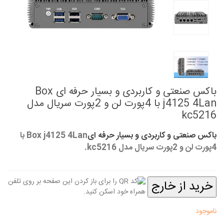
باکس صنعتی و کاربردی و بسیار حرفه ای Box
j4125 4Lan با 4پورت لن و 2پورت سریال مدل
kc5216
باکس صنعتی و کاربردی و بسیار حرفه ای
Box j4125 4Lan با
4پورت لن و 2پورت سریال مدل kc5216.
خرید از خارج
ناموجود