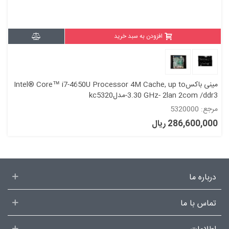
افزودن به سبد خرید
مینی باکسIntel® Core™ i7-4650U Processor 4M Cache, up to
3.30 GHz- 2lan 2com /ddr3-مدلkc5320
مرجع: 5320000
286,600,000 ریال
درباره ما
تماس با ما