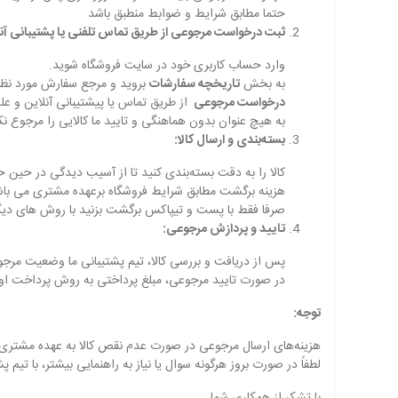
حتما مطابق شرایط و ضوابط منطبق باشد
ثبت درخواست مرجوعی از طریق تماس تلفنی یا پشتیبانی آنل
وارد حساب کاربری خود در سایت فروشگاه شوید.
به بخش
تاریخچه سفارشات
بروید و مرجع سفارش مورد نظر ر
درخواست مرجوعی
از طریق تماس یا پیشتیبانی آنلاین و 
به هیچ عنوان بدون هماهنگی و تایید ما کالایی را مرجوع نک
بسته‌بندی و ارسال کالا:
کالا را به دقت بسته‌بندی کنید تا از آسیب دیدگی در حین 
هزینه برگشت مطابق شرایط فروشگاه برعهده مشتری می باش
صرفا فقط با پست و تیپاکس برگشت بزنید با روش های دیگر
تایید و پردازش مرجوعی:
پس از دریافت و بررسی کالا، تیم پشتیبانی ما وضعیت مرجوع
در صورت تایید مرجوعی، مبلغ پرداختی به روش پرداخت اولی
توجه:
هزینه‌های ارسال مرجوعی در صورت عدم نقص کالا به عهده مشتری
لطفاً در صورت بروز هرگونه سوال یا نیاز به راهنمایی بیشتر، با تیم پ