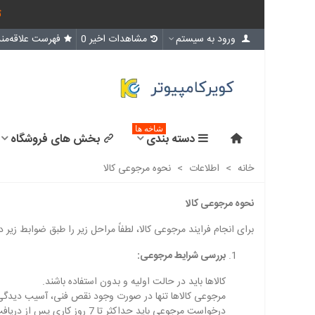
ث
ورود به سیستم
مشاهدات اخیر
0
فهرست علاقه‌مند
شاخه ها
دسته بندی
بخش های فروشگاه
خانه
>
اطلاعات
>
نحوه مرجوعی کالا
نحوه مرجوعی کالا
برای انجام فرایند مرجوعی کالا، لطفاً مراحل زیر را طبق ضوابط زیر دن
بررسی شرایط مرجوعی:
کالاها باید در حالت اولیه و بدون استفاده باشند.
مرجوعی کالاها تنها در صورت وجود نقص فنی، آسیب دیدگی یا
درخواست مرجوعی باید حداکثر تا 7 روز کاری پس از دریافت کالا ارسال شود.