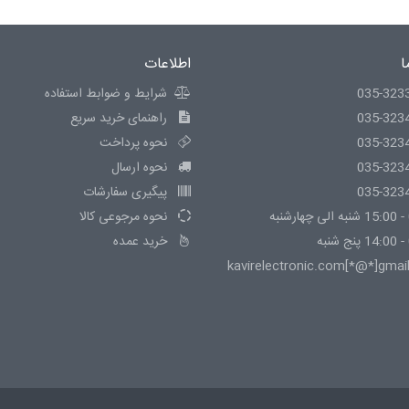
ا
اطلاعات
035-323
شرایط و ضوابط استفاده
035-323
راهنمای خرید سریع
035-323
نحوه پرداخت
035-323
نحوه ارسال
035-323
پیگیری سفارشات
نحوه مرجوعی کالا
خرید عمده
kavirelectronic.com[*@*]gmai