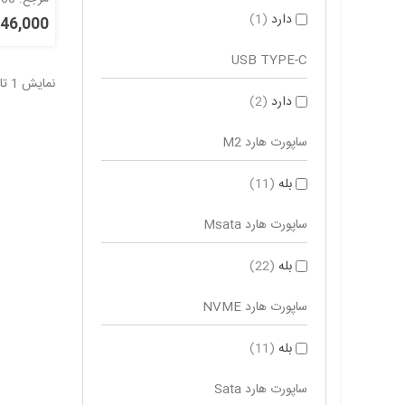
سریال مدل 5115
دارد
(1)
5,346,000
USB TYPE-C
نمایش 1 تا 16 از 39 مورد
دارد
(2)
ساپورت هارد M2
بله
(11)
ساپورت هارد Msata
بله
(22)
ساپورت هارد NVME
بله
(11)
ساپورت هارد Sata