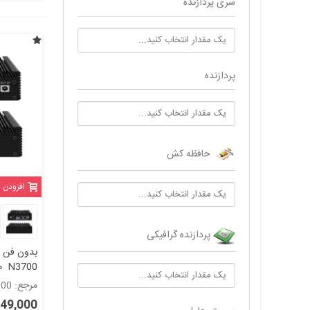
سری پردازنده
پردازنده
حافظه کش
افزودن 
پردازنده گرافیکی
N3700 مدل KC 5303
مرجع: 5303000
9,249,000