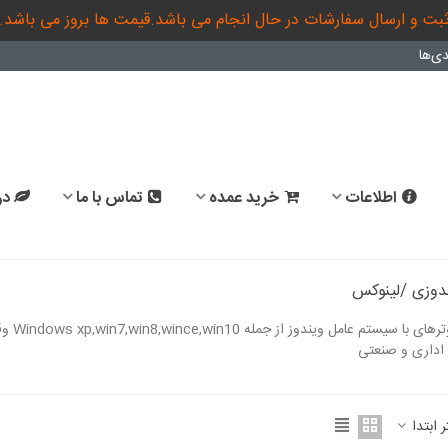
بت و ارسال سفارشات در حال انجام می باشد.قیمت ها بروز می باشد.
ی‌ها
اطلاعات
خرید عمده
تماس با ما
در
دوزی /لینوکس
مینی 
اداری و صنعتی
ادامه مطلب
ر ابتدا