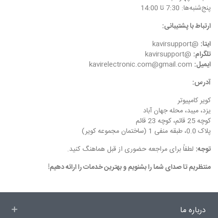
پنج‌شنبه‌ها: 7:30 تا 14:00
ارتباط با پشتیبانی:
ایتا:
@kavirsupport
تلگرام:
@kavirsupport
ایمیل:
kavirelectronic.com@gmail.com
آدرس:
کویر کامپیوتر
یزد، میبد، محله جهان آباد
کوچه 25 قائم، کوچه 23 قائم
پلاک 0.0، طبقه منفی 1 (ساختمان مجموعه کویر)
توجه:
لطفاً برای مراجعه حضوری از قبل هماهنگ کنید.
منتظریم تا صدای شما را بشنویم و بهترین خدمات را ارائه دهیم!
درباره ما