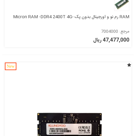
RAM رم نو و اورجینال بدون پک -Micron RAM -DDR4 2400T 4G
مرجع: 7004000
47,477,000 ریال
New