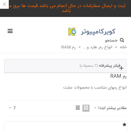
×
ثبت و ارسال سفارشات در حال انجام می باشد.قیمت ها بروز می
باشد.
جستجو
خانه
>
انواع رم, هارد و...
>
رم RAM
فیلتر پیشرفته
(7 محصولات)
رم RAM
انواع رمهای متناسب با محصولات سایت
ادامه مطلب
مقادیر بیشتر ابتدا
7