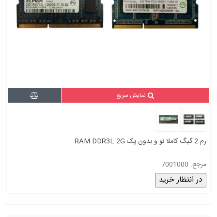
نمایش سریع
رم 2 گیگ کاملا نو و بدون پک RAM DDR3L 2G
مرجع: 7001000
در انتظار خرید