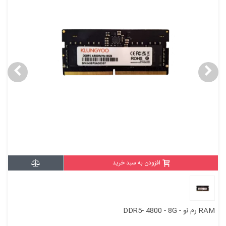
افزودن به سبد خرید
RAM رم نو - DDR5- 4800 - 8G