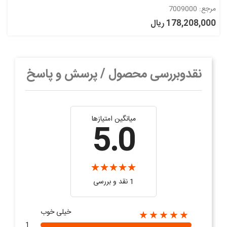
مرجع: 7009000
178,208,000 ریال
نقدوبررسی محصول / پرسش و پاسخ
میانگین امتیازها
5.0
1 نقد و بررسی
خیلی خوب
★★★★★
1