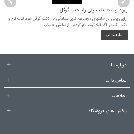
ورود و ثبت نام خیلی راحت با گوگل
را
ازاین پس در سایتهای مجموعه کویر بسادگی با اکانت گوگل خود ثبت نام و
لاگین کنیدو اگر قبلا ثبت نام کردین از بخش حساب...
تخ
ادامه مطلب
درباره ما
تماس با ما
اطلاعات
بخش های فروشگاه