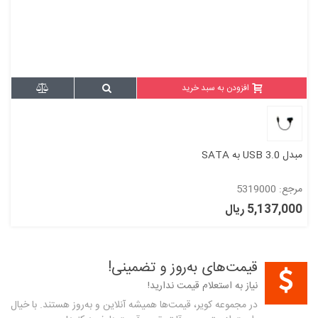
افزودن به سبد خرید
مبدل USB 3.0 به SATA
مرجع: 5319000
5,137,000 ریال
قیمت‌های به‌روز و تضمینی!
نیاز به استعلام قیمت ندارید!
در مجموعه کویر، قیمت‌ها همیشه آنلاین و به‌روز هستند. با خیال