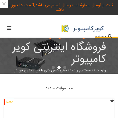
×
ثبت و ارسال سفارشات در حال انجام می باشد.قیمت ها بروز می
باشد.
مجموعه کویر
جستجو
فروشگاه اینترنتی کویر
کامپیوتر
وارد کننده مستقیم و عمده مینی کیس های با فن و بدون فن در
ایران
بیشتر
محصولات جدید
New