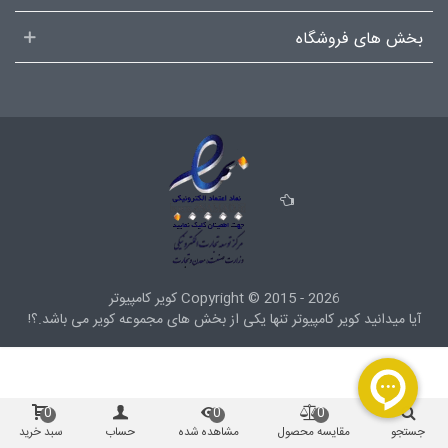
بخش های فروشگاه
2015 - 2026
Copyright ©
کویر کامپیوتر
آیا میدانید کویر کامپیوتر تنها یکی از بخش های
مجموعه کویر
می باشد.؟!
0
0
0
جستجو
مقایسه محصول
مشاهده شده
حساب
سبد خرید