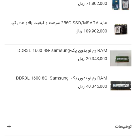
71,802,000 ریال
هارد 256G SSD/MSATA سرعت و کیفیت بالاو های کپی...
109,902,000 ریال
RAM رم نو بدون پک-DDR3L 1600 4G- samsung
20,343,000 ریال
RAM رم نو بدون پک- DDR3L 1600 8G- Samsung
40,345,000 ریال
توضیحات