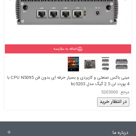
اضافه به مقایسه
مینی باکس صنعتی و کاربردی و بسیار حرفه ای بدون فن CPU N5095 با
4 پورت لن 2.5 گیگ مدل kc5203
مرجع: 5203000
در انتظار خرید
درباره ما