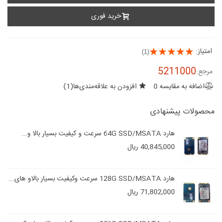
خرید فوری
امتیاز:
(1)
5211000
مرجع:
اضافه به مقایسه
0
افزودن به علاقه‌مندی‌ها
(
1
)
محصولات پیشنهادی
هارد 64G SSD/MSATA سرعت و کیفیت بسیار بالا و...
40,845,000 ریال
هارد 128G SSD/MSATA سرعت وکیفیت بسیار بالاو های...
71,802,000 ریال