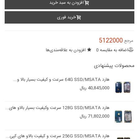
افزودن به سبد خرید
خرید فوری
5122000
مرجع:
اضافه به مقایسه
0
افزودن به علاقه‌مندی‌ها
محصولات پیشنهادی
هارد 64G SSD/MSATA سرعت و کیفیت بسیار بالا و...
40,845,000 ریال
هارد 128G SSD/MSATA سرعت وکیفیت بسیار بالاو های...
71,802,000 ریال
هارد 256G SSD/MSATA سرعت و کیفیت بالاو های کپی...