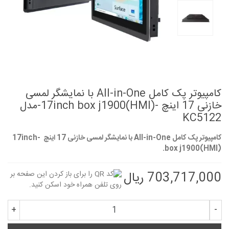
کامپیوتر پک کامل All-in-One با نمایشگر لمسی
خازنی 17 اینچ -17inch box j1900(HMI)-مدل
KC5122
کامپیوتر پک کامل All-in-One با نمایشگر لمسی خازنی 17 اینچ -17inch
box j1900(HMI).
703,717,000 ریال
+
-