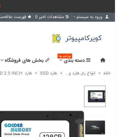
ث
ورود به سیستم
مشاهدات اخیر
0
فهرست علاقه‌مند
شاخه ها
دسته بندی
بخش های فروشگاه
خانه
>
انواع رم, هارد و...
>
هارد SSD
>
هارد SSD 128G GOLD 2.5 INCH