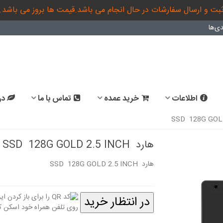
بت و ارسال سفارشات در حال انجام می باشد.قیمت ها بروز می باشد.
ی‌ها
اطلاعات
خرید عمده
تماس با ما
در
هارد SSD 128G GOLD 2.5 INCH
هارد SSD 128G GOLD 2.5 INCH
در انتظار خرید